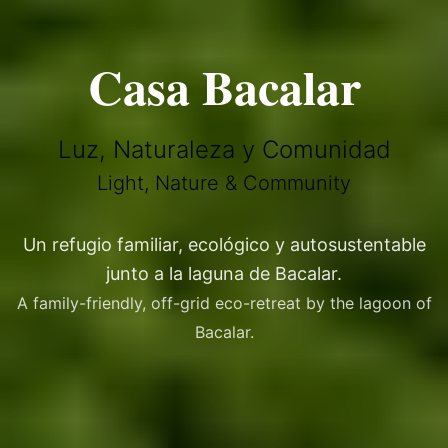
Casa Bacalar
Luz, Naturaleza y Comunidad
Light, Nature & Community
Un refugio familiar, ecológico y autosustentable
junto a la laguna de Bacalar.
A family-friendly, off-grid eco-retreat by the lagoon of
Bacalar.